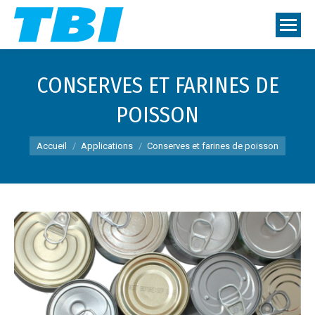
CONSERVES ET FARINES DE
POISSON
Vous êtes ici :
Accueil
Applications
Conserves et farines de poisson