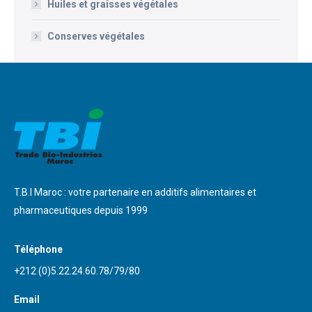
Huiles et graisses végétales
Conserves végétales
T.B.I Maroc : votre partenaire en additifs alimentaires et
pharmaceutiques depuis 1999
Téléphone
+212 (0)5.22.24.60.78/79/80
Email