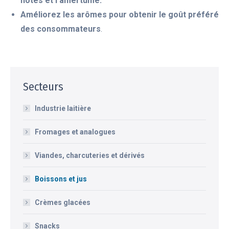
notes et l’amertume.
Améliorez les arômes pour obtenir le goût préféré
des consommateurs
.
Secteurs
Industrie laitière
Fromages et analogues
Viandes, charcuteries et dérivés
Boissons et jus
Crèmes glacées
Snacks