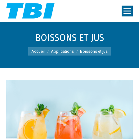
BOISSONS ET JUS
Vous êtes ici :
Accueil
Applications
Boissons et jus