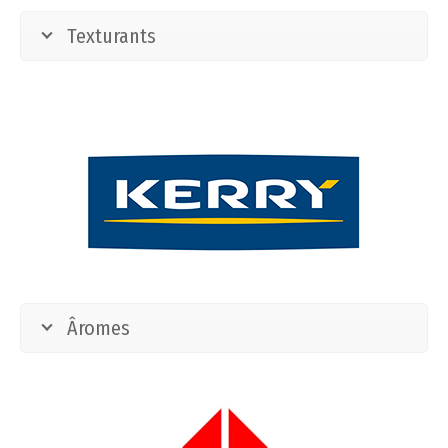
Texturants
Âromes