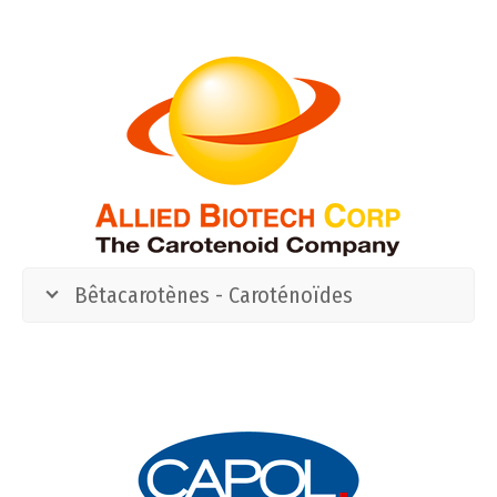
Bêtacarotènes - Caroténoïdes